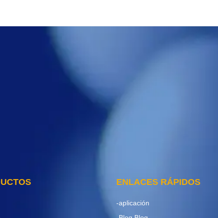
DUCTOS
ENLACES RÁPIDOS
-aplicación
o
-Blog Blog