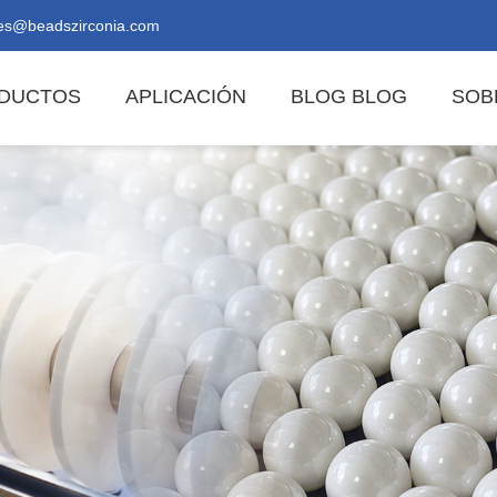
es@beadszirconia.com
DUCTOS
APLICACIÓN
BLOG BLOG
SOB