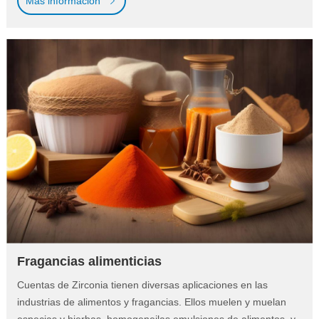
Más información
Fragancias alimenticias
Cuentas de Zirconia tienen diversas aplicaciones en las
industrias de alimentos y fragancias. Ellos muelen y muelan
especias y hierbas, homogeneilas emulsiones de alimentos, y