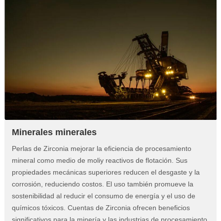
Minerales minerales
Perlas de Zirconia mejorar la eficiencia de procesamiento
mineral como medio de moliy reactivos de flotación. Sus
propiedades mecánicas superiores reducen el desgaste y la
corrosión, reduciendo costos. El uso también promueve la
sostenibilidad al reducir el consumo de energía y el uso de
químicos tóxicos. Cuentas de Zirconia ofrecen beneficios
significativos para la minería y las industrias de procesamiento