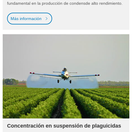
fundamental en la producción de condensde alto rendimiento.
Más información
Concentración en suspensión de plaguicidas