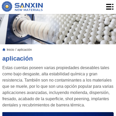
Inicio
productos
aplicación
Blog
/
Inicio
aplicación
Blog
Sobre
aplicación
nosotros
Contacto
Estas cuentas poseen varias propiedades deseables tales
como bajo desgaste, alta estabilidad química y gran
contacto
resistencia. También son no contaminantes a los materiales
que se muele, por lo que son una opción popular para varias
aplicaciones avanzadas, incluyendo molienda, dispersión,
fresado, acabado de la superficie, shot peening, implantes
dentales y recubrimientos de barrera térmica.