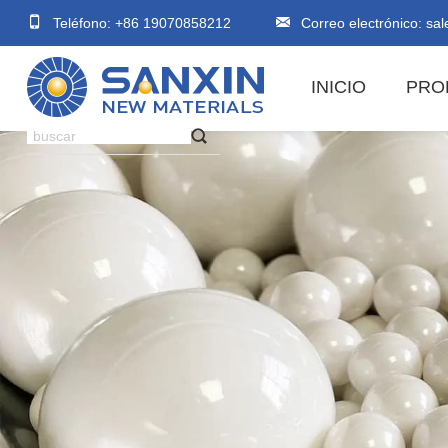
Teléfono: +86 19070858212
Correo electrónico:
sal
INICIO
PRO