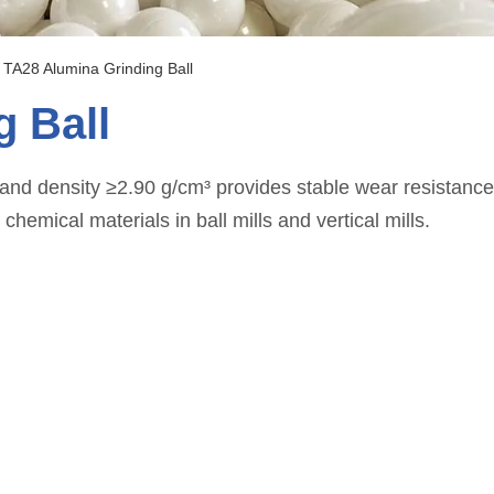
/
TA28 Alumina Grinding Ball
 Ball
 density ≥2.90 g/cm³ provides stable wear resistance an
emical materials in ball mills and vertical mills.