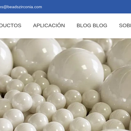
es@beadszirconia.com
DUCTOS
APLICACIÓN
BLOG BLOG
SOB