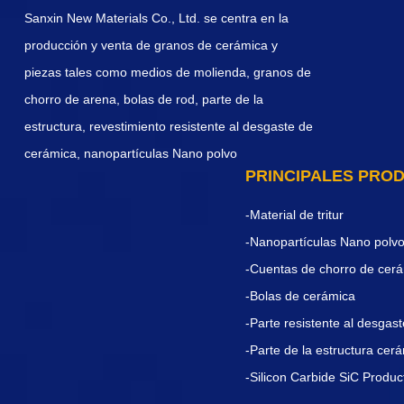
Sanxin New Materials Co., Ltd. se centra en la
producción y venta de granos de cerámica y
piezas tales como medios de molienda, granos de
chorro de arena, bolas de rod, parte de la
estructura, revestimiento resistente al desgaste de
cerámica, nanopartículas Nano polvo
PRINCIPALES PRO
-Material de tritur
-Nanopartículas Nano polv
-Cuentas de chorro de cer
-Bolas de cerámica
-Parte resistente al desgas
-Parte de la estructura cer
-Silicon Carbide SiC Produc