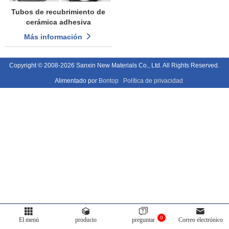
Tubos de recubrimiento de
cerámica adhesiva
Más información
Copyright © 2008-2026 Sanxin New Materials Co., Ltd. All Rights Reserved.
Alimentado por
Bontop
Política de privacidad
0
El menú
producto
preguntar
Correo electrónico