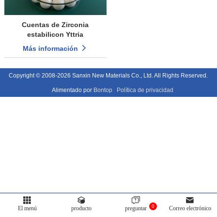
Cuentas de Zirconia
estabilicon Yttria
Más información
Copyright © 2008-2026 Sanxin New Materials Co., Ltd. All Rights Reserved.
Alimentado por
Bontop
Política de privacidad
0
El menú
producto
preguntar
Correo electrónico