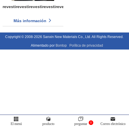
revestirevestirevestirevestirevestirevestirevestirevestirevestirev
Más información
Copyright © 2008-2026 Sanxin New Materials Co., Ltd. All Rights Reserved.
Alimentado por
Bontop
Política de privacidad
0
El menú
producto
preguntar
Correo electrónico